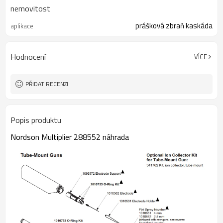
nemovitost
prášková zbraň kaskáda
aplikace
Hodnocení
VÍCE
PŘIDAT RECENZI
Popis produktu
Nordson Multiplier 288552 náhrada