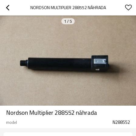
NORDSON MULTIPLIER 288552 NÁHRADA
1
/
5
Nordson Multiplier 288552 náhrada
N288552
model