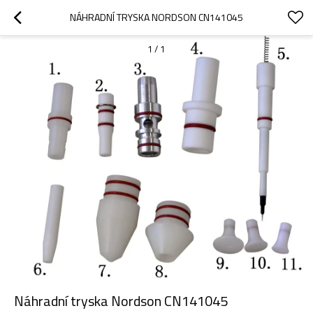
NÁHRADNÍ TRYSKA NORDSON CN141045
1
/
1
Náhradní tryska Nordson CN141045