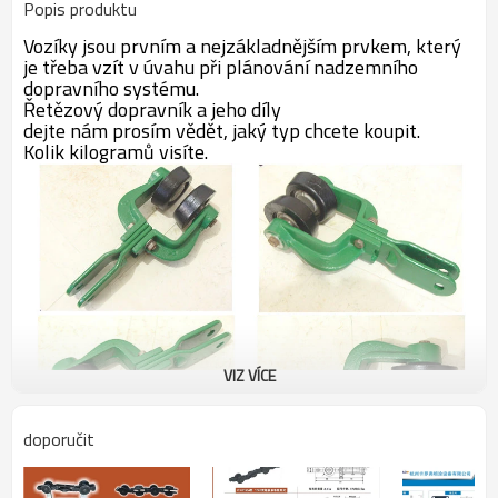
Popis produktu
Vozíky jsou prvním a nejzákladnějším prvkem, který
je třeba vzít v úvahu při plánování nadzemního
dopravního systému.
Řetězový dopravník a jeho díly
dejte nám prosím vědět, jaký typ chcete koupit.
Kolik kilogramů visíte.
VIZ VÍCE
doporučit