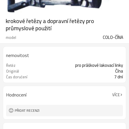
krokové řetězy a dopravní řetězy pro
průmyslové použití
COLO-ČÍNA
model
nemovitost
pro práškové lakovací linky
Řetěz
Čína
Originál
7 dní
Čas doručení
Hodnocení
VÍCE
PŘIDAT RECENZI