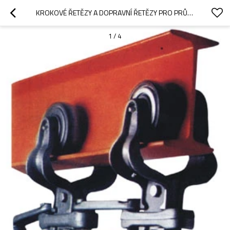
KROKOVÉ ŘETĚZY A DOPRAVNÍ ŘETĚZY PRO PRŮMYSLOVÉ POUŽITÍ
1
/
4