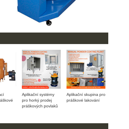
ací
Aplikační systémy
Aplikační skupina pro
ráškové
pro horký prodej
práškové lakování
práškových povlaků