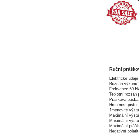
Ruční práško
Elektrické údaje
Rozsah výkonu 
Frekvence 50 Hz
Teplotní rozsah
Prášková puška
Hmotnost pistol
Jmenovité výst
Maximální výstu
Maximální výstu
Maximální prášk
Negativní polarita