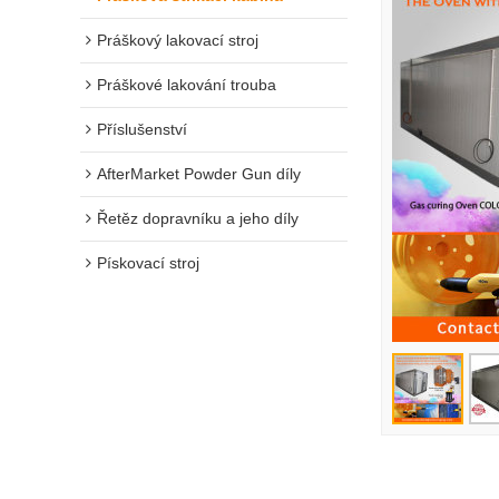
Práškový lakovací stroj
Práškové lakování trouba
Příslušenství
AfterMarket Powder Gun díly
Řetěz dopravníku a jeho díly
Pískovací stroj