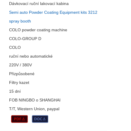
Dávkovací ruční lakovací kabina
Semi auto Powder Coating Equipment kits 3212
spray booth
COLO powder coating machine
COLO-GROUP D
COLO
ruční nebo automatické
220V / 380V
Přizpůsobené
Filtry kazet
15 dní
FOB NINGBO o SHANGHAI
T/T, Western Union, paypal