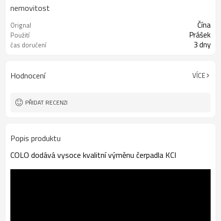
nemovitost
Čína
Orignal
Prášek
Použití
3 dny
čas doručení
Hodnocení
VÍCE
PŘIDAT RECENZI
Popis produktu
COLO dodává vysoce kvalitní výměnu čerpadla KCI