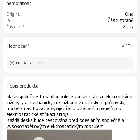
nemovitost
Čína
Originál
Části zbraně
Použití
2 dny
Čas doručení
Hodnocení
VÍCE
PŘIDAT RECENZI
Popis produktu
Naše společnost má dlouholeté zkušenosti s elektronickými
inženýry a mechanickými službami v malířském průmyslu,
můžete navrhovat a vyvíjet řadu ovládacích panelů pro
elektrostatické stříkací stroje
Každá deska bude testována před odesláním společně a
vysokonapěťovým elektrostatickým modulem.