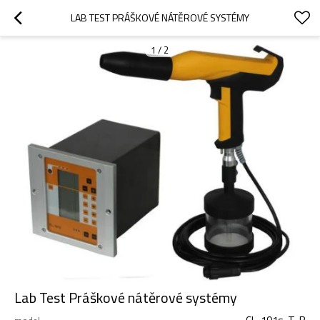
LAB TEST PRÁŠKOVÉ NÁTĚROVÉ SYSTÉMY
1
/
2
Lab Test Práškové nátěrové systémy