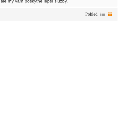
, ale my vám poskytne lepší služby.
Pohled