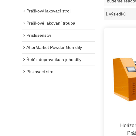
budeme reagov
Práškový lakovací stroj
1 výsledků
Práškové lakování trouba
Příslušenství
AfterMarket Powder Gun díly
Řetěz dopravníku a jeho díly
Pískovací stroj
Horizo
Prá