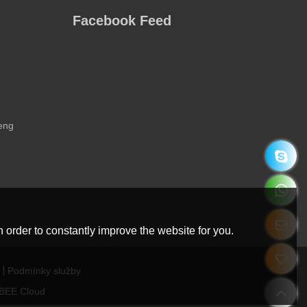
Facebook Feed
eng
 order to constantly improve the website for you.
Podmínky služby
BEE Cloud