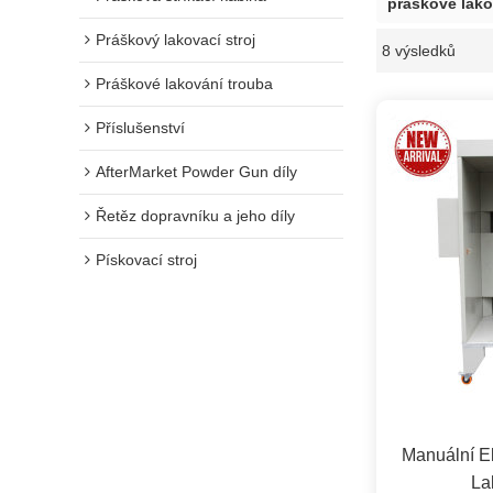
práškové lako
Práškový lakovací stroj
8 výsledků
Práškové lakování trouba
Příslušenství
AfterMarket Powder Gun díly
Řetěz dopravníku a jeho díly
Pískovací stroj
Manuální El
La