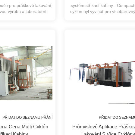
touče pro práškové lakování,
systém stříkací kabiny - Compact 
vou výrobu a laboratorní
cyklon byl vyvinut pro vícebarevný
aplikace.
rychlé spolehlivé výměny prá
PŘIDAT DO SEZNAMU PŘÁNÍ
PŘIDAT DO SEZNAM
na Cena Multi Cyklón
Průmyslové Aplikace Práško
říkací Kabiny
Lakování S Více Cyklóny