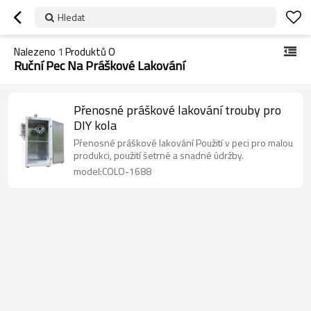
Hledat
Nalezeno
1
Produktů O
Ruční Pec Na Práškové Lakování
Přenosné práškové lakování trouby pro
DIY kola
Přenosné práškové lakování Použití v peci pro malou
produkci, použití šetrné a snadné údržby.
model:COLO-1688