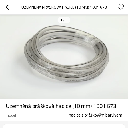
UZEMNĚNÁ PRÁŠKOVÁ HADICE (10 MM) 1001 673
1
/
1
Uzemněná prášková hadice (10 mm) 1001 673
hadice s práškovým barvivem
model