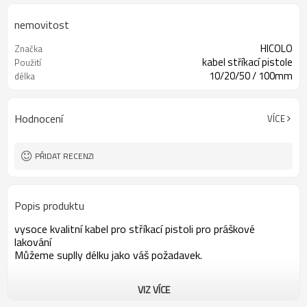
nemovitost
HICOLO
Značka
kabel stříkací pistole
Použití
10/20/50 / 100mm
délka
Hodnocení
VÍCE
PŘIDAT RECENZI
Popis produktu
vysoce kvalitní kabel pro stříkací pistoli pro práškové
lakování
Můžeme suplly délku jako váš požadavek.
VIZ VÍCE