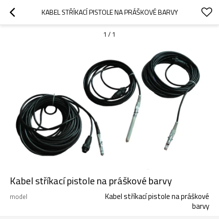
KABEL STŘÍKACÍ PISTOLE NA PRÁŠKOVÉ BARVY
1
/
1
Kabel stříkací pistole na práškové barvy
Kabel stříkací pistole na práškové
model
barvy