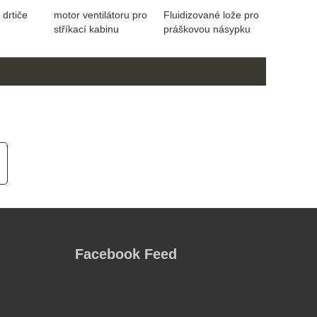
 drtiče
motor ventilátoru pro
Fluidizované lože pro
stříkací kabinu
práškovou násypku
Facebook Feed