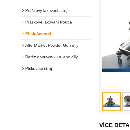
Práškový lakovací stroj
Práškové lakování trouba
Příslušenství
AfterMarket Powder Gun díly
Řetěz dopravníku a jeho díly
Pískovací stroj
VÍCE DETA