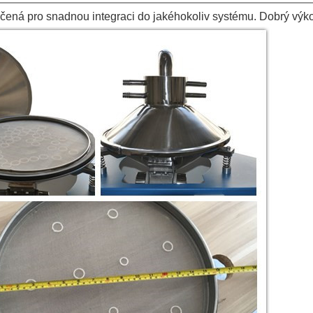
určená pro snadnou integraci do jakéhokoliv systému. Dobrý v