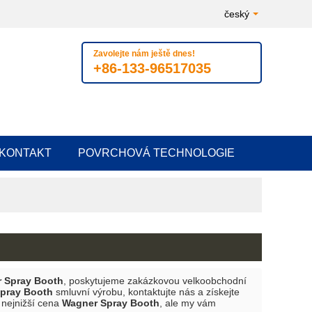
český
Zavolejte nám ještě dnes!
+86-133-96517035
KONTAKT
POVRCHOVÁ TECHNOLOGIE
 Spray Booth
, poskytujeme zakázkovou velkoobchodní
pray Booth
smluvní výrobu, kontaktujte nás a získejte
nejnižší cena
Wagner Spray Booth
, ale my vám