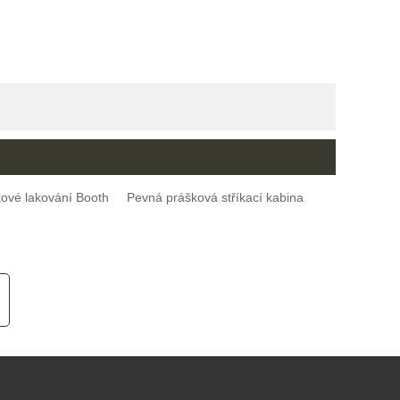
ové lakování Booth
Pevná prášková stříkací kabina