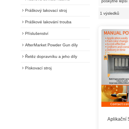
poskytne lepší 
Práškový lakovací stroj
1 výsledků
Práškové lakování trouba
Příslušenství
AfterMarket Powder Gun díly
Řetěz dopravníku a jeho díly
Pískovací stroj
Aplikační